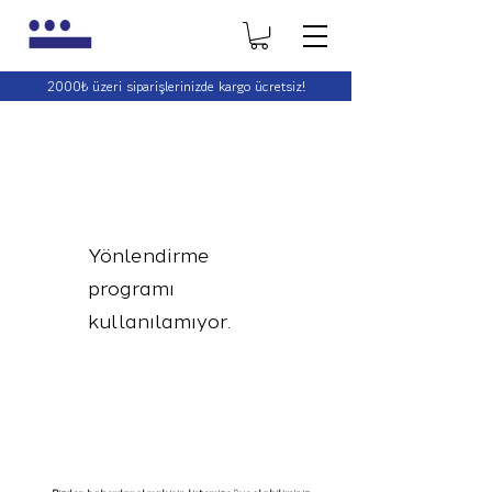
2000₺ üzeri siparişlerinizde kargo ücretsiz!
2000₺ üzeri siparişlerinizde kargo ücretsiz!
Yönlendirme
programı
kullanılamıyor.