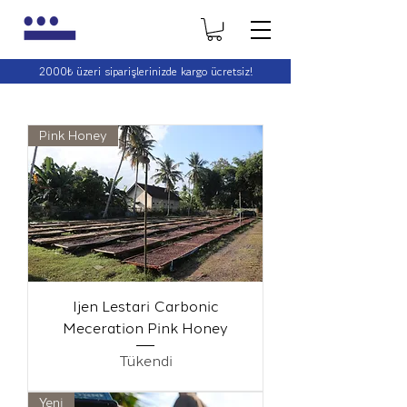
2000₺ üzeri siparişlerinizde kargo ücretsiz!
2000₺ üzeri siparişlerinizde kargo ücretsiz!
Pink Honey
Ijen Lestari Carbonic
Meceration Pink Honey
Tükendi
Yeni