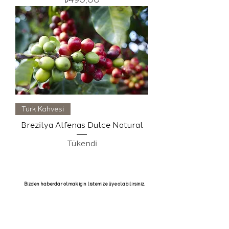
Türk Kahvesi
Brezilya Alfenas Dulce Natural
Tükendi
Bizden haberdar olmak için listemize üye olabilirsiniz.
Katıl