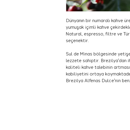
Dünyanın bir numaralı kahve üret
yumuşak içimli kahve çekirdekl
Natural, espresso, filtre ve Tü
seçenektir.
Sul de Minas bölgesinde yetişen
lezzete sahiptir. Brezilya'dan i
kaliteli kahve talebinin artması
kabiliyetini ortaya koymaktadı
Brezilya Alfenas Dulce'nin benze