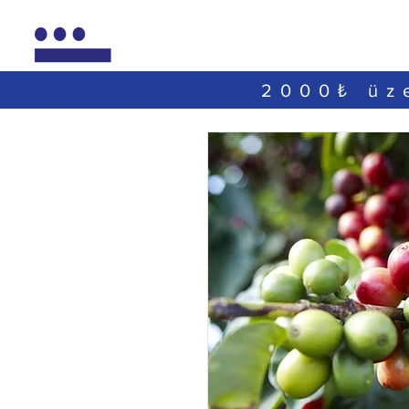
2000₺ üze