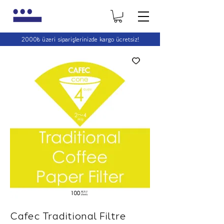
2000₺ üzeri siparişlerinizde kargo ücretsiz!
2000₺ üzeri siparişlerinizde kargo ücretsiz!
Cafec Traditional Filtre