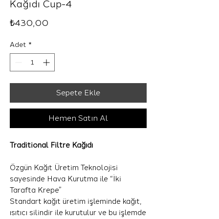
Kağıdı Cup-4
Fiyat
₺430,00
Adet
*
Sepete Ekle
Hemen Satın Al
Traditional Filtre Kağıdı
Özgün Kağıt Üretim Teknolojisi
sayesinde Hava Kurutma ile “İki
Tarafta Krepe”
Standart kağıt üretim işleminde kağıt,
ısıtıcı silindir ile kurutulur ve bu işlemde