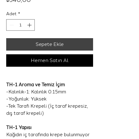
₺540,00
Adet
*
Sepete Ekle
Hemen Satın Al
TH-1 Aroma ve Temiz İçim
-Kalınlık-1: Kalınlık 0.15mm
-Yoğunluk: Yüksek
-Tek Tarafı Krepeli (İç taraf krepesiz,
dış taraf krepeli)
TH-1 Yapısı
Kağıdın iç tarafında krepe bulunmuyor