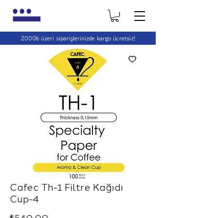
2000₺ üzeri siparişlerinizde kargo ücretsiz!
2000₺ üzeri siparişlerinizde kargo ücretsiz!
Cafec Th-1 Filtre Kağıdı
Cup-4
Fiyat