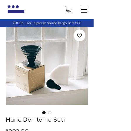
2000₺ üzeri siparişlerinizde kargo ücretsiz!
2000₺ üzeri siparişlerinizde kargo ücretsiz!
Hario Demleme Seti
Fiyat